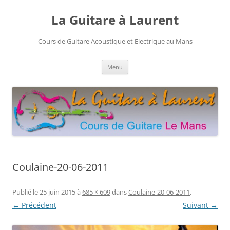
Aller
au
La Guitare à Laurent
contenu
Cours de Guitare Acoustique et Electrique au Mans
Menu
Coulaine-20-06-2011
Publié le
25 juin 2015
à
685 × 609
dans
Coulaine-20-06-2011
.
← Précédent
Suivant →