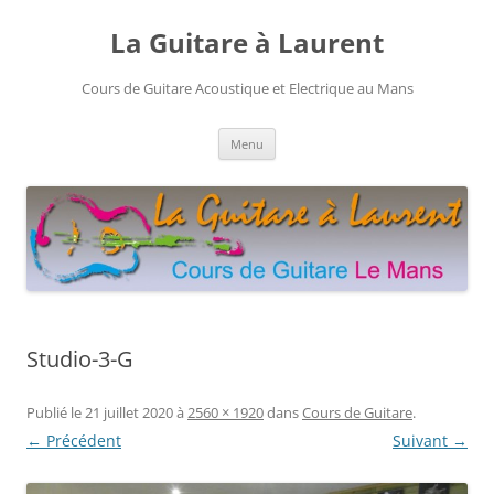
Aller
au
La Guitare à Laurent
contenu
Cours de Guitare Acoustique et Electrique au Mans
Menu
Studio-3-G
Publié le
21 juillet 2020
à
2560 × 1920
dans
Cours de Guitare
.
← Précédent
Suivant →