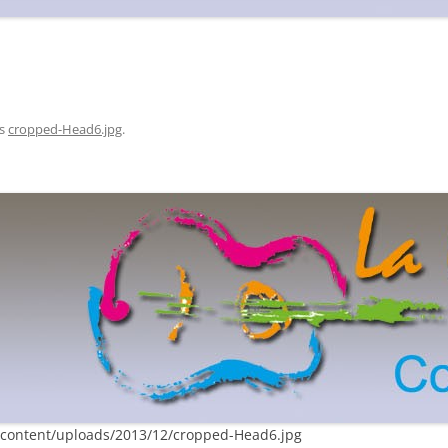
s
cropped-Head6.jpg
.
p-content/uploads/2013/12/cropped-Head6.jpg