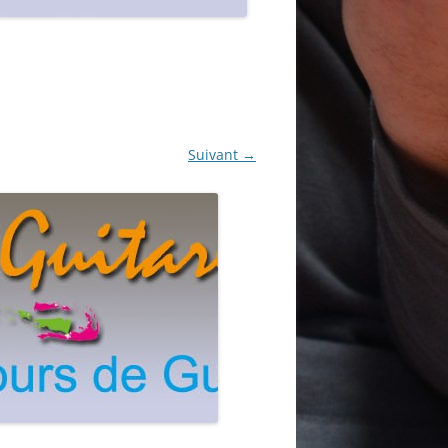
Suivant →