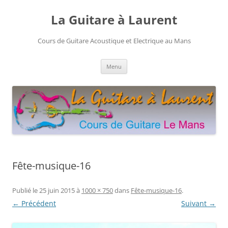
Aller
au
La Guitare à Laurent
contenu
Cours de Guitare Acoustique et Electrique au Mans
Menu
Fête-musique-16
Publié le
25 juin 2015
à
1000 × 750
dans
Fête-musique-16
.
← Précédent
Suivant →