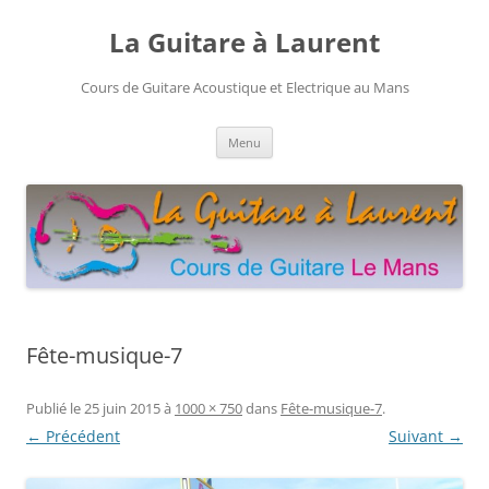
Aller
au
La Guitare à Laurent
contenu
Cours de Guitare Acoustique et Electrique au Mans
Menu
Fête-musique-7
Publié le
25 juin 2015
à
1000 × 750
dans
Fête-musique-7
.
← Précédent
Suivant →