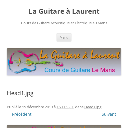
Aller
au
La Guitare à Laurent
contenu
Cours de Guitare Acoustique et Electrique au Mans
Menu
Head1.jpg
Publié le
15 décembre 2013
à
1600 × 230
dans
Head1.jpg
.
← Précédent
Suivant →