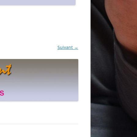
Suivant →