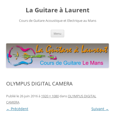
Aller
au
La Guitare à Laurent
contenu
Cours de Guitare Acoustique et Electrique au Mans
Menu
OLYMPUS DIGITAL CAMERA
Publié le
26 juin 2016
à
1920 × 1080
dans
OLYMPUS DIGITAL
CAMERA
.
← Précédent
Suivant →