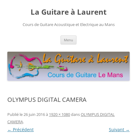
Aller
au
La Guitare à Laurent
contenu
Cours de Guitare Acoustique et Electrique au Mans
Menu
OLYMPUS DIGITAL CAMERA
Publié le
26 juin 2016
à
1920 × 1080
dans
OLYMPUS DIGITAL
CAMERA
.
← Précédent
Suivant →