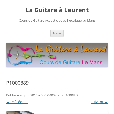
Aller
au
La Guitare à Laurent
contenu
Cours de Guitare Acoustique et Electrique au Mans
Menu
P1000889
Publié le
26 juin 2016
à
600 × 400
dans
P1000889
.
← Précédent
Suivant →