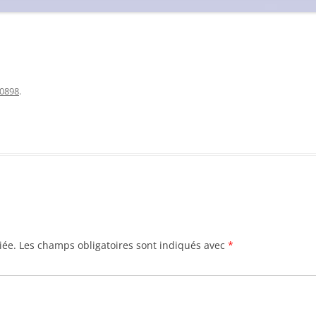
0898
.
iée.
Les champs obligatoires sont indiqués avec
*