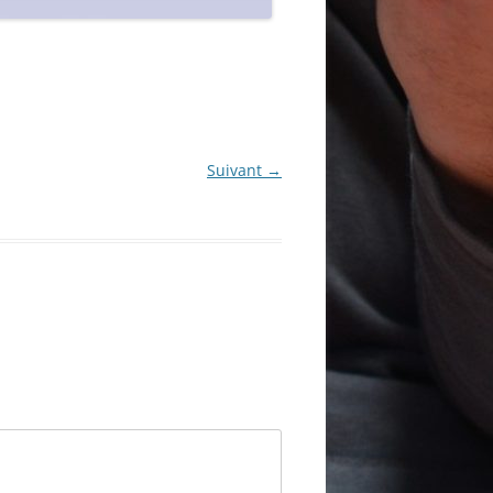
Suivant →