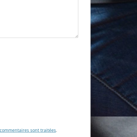
 commentaires sont traitées
.