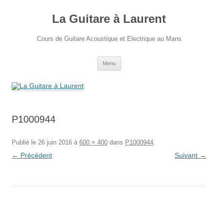
Aller
au
La Guitare à Laurent
contenu
Cours de Guitare Acoustique et Electrique au Mans
Menu
P1000944
Publié le
26 juin 2016
à
600 × 400
dans
P1000944
.
← Précédent
Suivant →