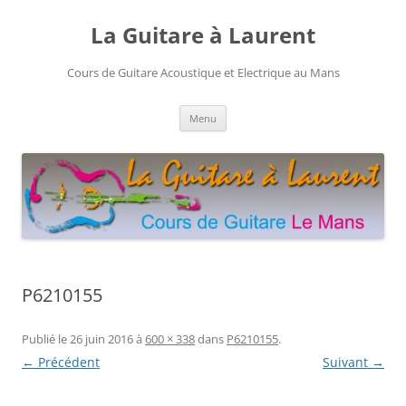
Aller
au
La Guitare à Laurent
contenu
Cours de Guitare Acoustique et Electrique au Mans
Menu
P6210155
Publié le
26 juin 2016
à
600 × 338
dans
P6210155
.
← Précédent
Suivant →