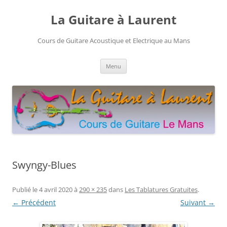
Aller
au
La Guitare à Laurent
contenu
Cours de Guitare Acoustique et Electrique au Mans
Menu
Swyngy-Blues
Publié le
4 avril 2020
à
290 × 235
dans
Les Tablatures Gratuites
.
← Précédent
Suivant →