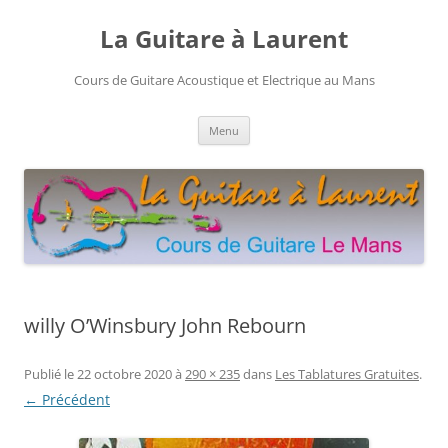
Aller
au
La Guitare à Laurent
contenu
Cours de Guitare Acoustique et Electrique au Mans
Menu
willy O’Winsbury John Rebourn
Publié le
22 octobre 2020
à
290 × 235
dans
Les Tablatures Gratuites
.
← Précédent