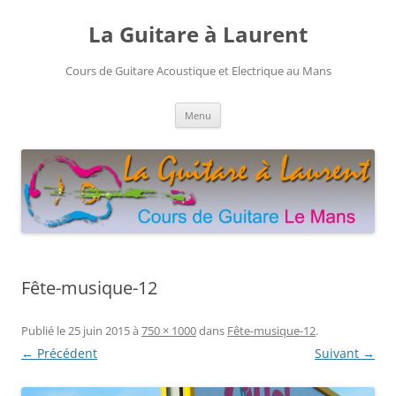
Aller
au
La Guitare à Laurent
contenu
Cours de Guitare Acoustique et Electrique au Mans
Menu
Fête-musique-12
Publié le
25 juin 2015
à
750 × 1000
dans
Fête-musique-12
.
← Précédent
Suivant →