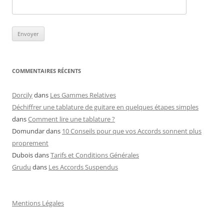
COMMENTAIRES RÉCENTS
Dorcily
dans
Les Gammes Relatives
Déchiffrer une tablature de guitare en quelques étapes simples
dans
Comment lire une tablature ?
Domundar
dans
10 Conseils pour que vos Accords sonnent plus
proprement
Dubois
dans
Tarifs et Conditions Générales
Grudu
dans
Les Accords Suspendus
Mentions Légales