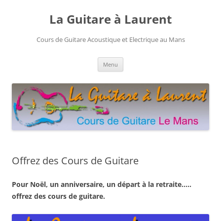
Aller
au
La Guitare à Laurent
contenu
Cours de Guitare Acoustique et Electrique au Mans
Menu
Offrez des Cours de Guitare
Pour Noël, un anniversaire, un départ à la retraite…..
offrez des cours de guitare.