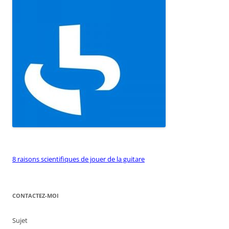
8 raisons scientifiques de jouer de la guitare
CONTACTEZ-MOI
Sujet