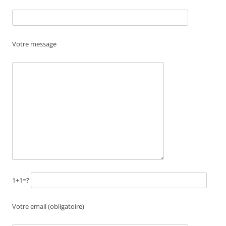
Votre message
1+1=?
Votre email (obligatoire)