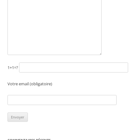
1+1=?
Votre email (obligatoire)