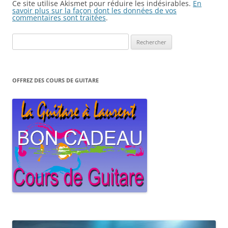
Ce site utilise Akismet pour réduire les indésirables.
En
savoir plus sur la façon dont les données de vos
commentaires sont traitées
.
Rechercher :
OFFREZ DES COURS DE GUITARE