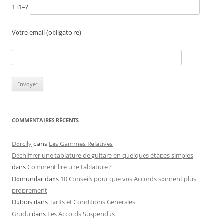
1+1=?
Votre email (obligatoire)
COMMENTAIRES RÉCENTS
Dorcily
dans
Les Gammes Relatives
Déchiffrer une tablature de guitare en quelques étapes simples
dans
Comment lire une tablature ?
Domundar
dans
10 Conseils pour que vos Accords sonnent plus
proprement
Dubois
dans
Tarifs et Conditions Générales
Grudu
dans
Les Accords Suspendus