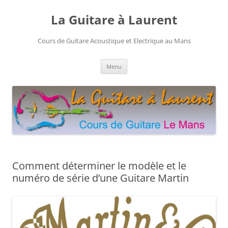
Aller
au
La Guitare à Laurent
contenu
Cours de Guitare Acoustique et Electrique au Mans
Menu
Comment déterminer le modèle et le
numéro de série d’une Guitare Martin