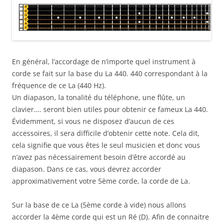
En général, l’accordage de n’importe quel instrument à
corde se fait sur la base du La 440. 440 correspondant à la
fréquence de ce La (440 Hz).
Un diapason, la tonalité du téléphone, une flûte, un
clavier…. seront bien utiles pour obtenir ce fameux La 440.
Évidemment, si vous ne disposez d’aucun de ces
accessoires, il sera difficile d’obtenir cette note. Cela dit,
cela signifie que vous êtes le seul musicien et donc vous
n’avez pas nécessairement besoin d’être accordé au
diapason. Dans ce cas, vous devrez accorder
approximativement votre 5ème corde, la corde de La.
Sur la base de ce La (5ème corde à vide) nous allons
accorder la 4ème corde qui est un Ré (D). Afin de connaitre