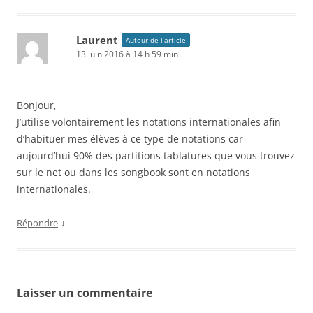
Laurent
Auteur de l’article
13 juin 2016 à 14 h 59 min
Bonjour,
J’utilise volontairement les notations internationales afin
d’habituer mes élèves à ce type de notations car
aujourd’hui 90% des partitions tablatures que vous trouvez
sur le net ou dans les songbook sont en notations
internationales.
↓
Répondre
Laisser un commentaire