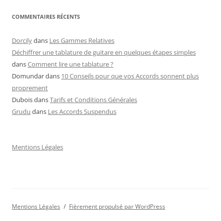
COMMENTAIRES RÉCENTS
Dorcily
dans
Les Gammes Relatives
Déchiffrer une tablature de guitare en quelques étapes simples
dans
Comment lire une tablature ?
Domundar
dans
10 Conseils pour que vos Accords sonnent plus
proprement
Dubois
dans
Tarifs et Conditions Générales
Grudu
dans
Les Accords Suspendus
Mentions Légales
Mentions Légales
Fièrement propulsé par WordPress