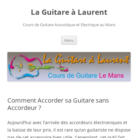
Aller
au
La Guitare à Laurent
contenu
Cours de Guitare Acoustique et Electrique au Mans
Menu
Comment Accorder sa Guitare sans
Accordeur ?
Aujourd’hui avec l’arrivée des accordeurs électroniques et
la baisse de leur prix, il est rare qu’un guitariste ne dispose
pas de cet accessoire bien utile. Cependant, cet outil fait