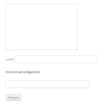
1+1=?
Votre email (obligatoire)