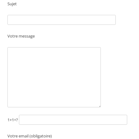
Sujet
Votre message
1+1=?
Votre email (obligatoire)