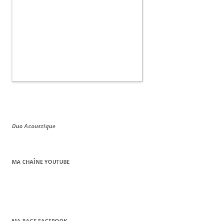
Duo Acoustique
MA CHAÎNE YOUTUBE
MA PAGE FACEBOOK