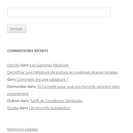
COMMENTAIRES RÉCENTS
Dorcily
dans
Les Gammes Relatives
Déchiffrer une tablature de guitare en quelques étapes simples
dans
Comment lire une tablature ?
Domundar
dans
10 Conseils pour que vos Accords sonnent plus
proprement
Dubois
dans
Tarifs et Conditions Générales
Grudu
dans
Les Accords Suspendus
Mentions Légales